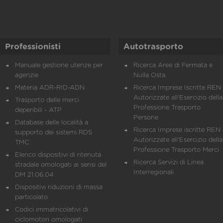
Professionisti
Autotrasporto
Manuale gestione utenze per
Ricerca Aree di Fermata e
agenzie
Nulla Osta
Materia ADR-RID-ADN
Ricerca Imprese Iscritte REN 
Autorizzate all'Esercizio della
Trasporto delle merci
Professione Trasporto
deperibili - ATP
Persone
Database delle località a
Ricerca Imprese iscritte REN 
supporto dei sistemi RDS
Autorizzate all'Esercizio della
TMC
Professione Trasporto Merci
Elenco dispositivi di ritenuta
Ricerca Servizi di Linea
stradale omologati ai sensi del
Interregionali
DM 21.06.04
Dispositivi riduzioni di massa
particolato
Codici immatricolativi di
ciclomotori omologati