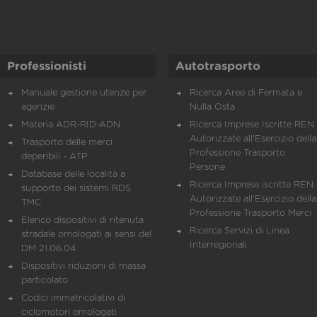
Professionisti
Autotrasporto
Manuale gestione utenze per
Ricerca Aree di Fermata e
agenzie
Nulla Osta
Materia ADR-RID-ADN
Ricerca Imprese Iscritte REN 
Autorizzate all'Esercizio della
Trasporto delle merci
Professione Trasporto
deperibili - ATP
Persone
Database delle località a
Ricerca Imprese iscritte REN 
supporto dei sistemi RDS
Autorizzate all'Esercizio della
TMC
Professione Trasporto Merci
Elenco dispositivi di ritenuta
Ricerca Servizi di Linea
stradale omologati ai sensi del
Interregionali
DM 21.06.04
Dispositivi riduzioni di massa
particolato
Codici immatricolativi di
ciclomotori omologati