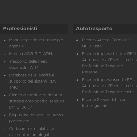
Professionisti
Autotrasporto
Manuale gestione utenze per
Ricerca Aree di Fermata e
agenzie
Nulla Osta
Materia ADR-RID-ADN
Ricerca Imprese Iscritte REN 
Autorizzate all'Esercizio della
Trasporto delle merci
Professione Trasporto
deperibili - ATP
Persone
Database delle località a
Ricerca Imprese iscritte REN 
supporto dei sistemi RDS
Autorizzate all'Esercizio della
TMC
Professione Trasporto Merci
Elenco dispositivi di ritenuta
Ricerca Servizi di Linea
stradale omologati ai sensi del
Interregionali
DM 21.06.04
Dispositivi riduzioni di massa
particolato
Codici immatricolativi di
ciclomotori omologati