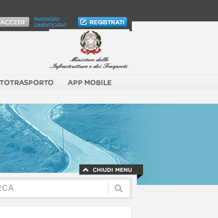
PASSWORD
DIMENTICATA?
TOTRASPORTO
APP MOBILE