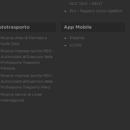
NCC TAXI – RENT
RUI - Registro Unico Ispettori
utotrasporto
App Mobile
Ricerca Aree di Fermata e
iPatente
Nulla Osta
iCCISS
Ricerca Imprese Iscritte REN -
Autorizzate all'Esercizio della
Professione Trasporto
Persone
Ricerca Imprese iscritte REN -
Autorizzate all'Esercizio della
Professione Trasporto Merci
Ricerca Servizi di Linea
Interregionali