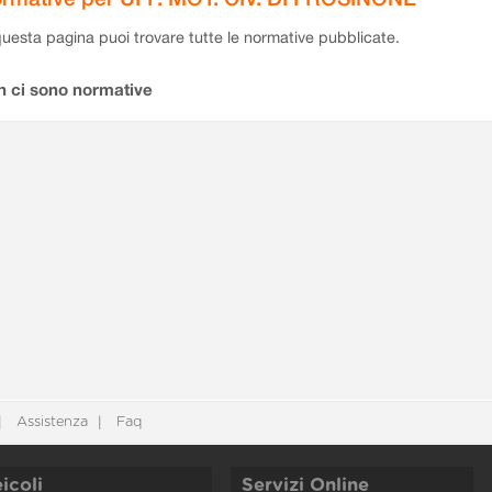
questa pagina puoi trovare tutte le normative pubblicate.
n ci sono normative
Assistenza
Faq
icoli
Servizi Online