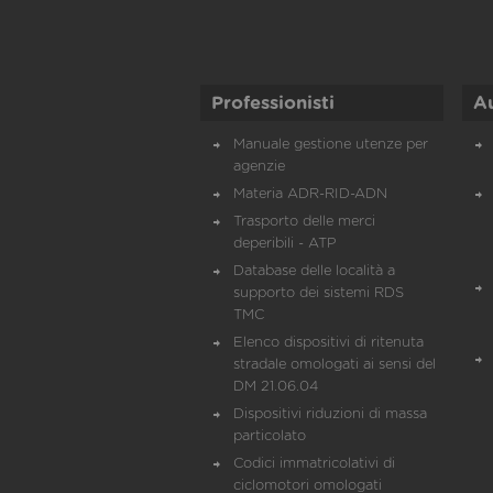
Professionisti
A
Manuale gestione utenze per
agenzie
Materia ADR-RID-ADN
Trasporto delle merci
deperibili - ATP
Database delle località a
supporto dei sistemi RDS
TMC
Elenco dispositivi di ritenuta
stradale omologati ai sensi del
DM 21.06.04
Dispositivi riduzioni di massa
particolato
Codici immatricolativi di
ciclomotori omologati