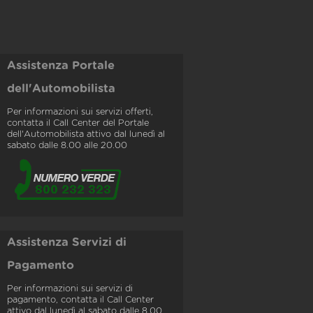
Assistenza Portale
dell'Automobilista
Per informazioni sui servizi offerti,
contatta il Call Center del Portale
dell'Automobilista attivo dal lunedì al
sabato dalle 8.00 alle 20.00
Assistenza Servizi di
Pagamento
Per informazioni sui servizi di
pagamento, contatta il Call Center
attivo dal lunedì al sabato dalle 8.00