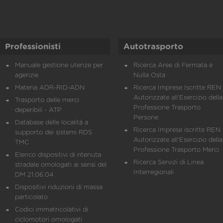
Professionisti
Autotrasporto
Manuale gestione utenze per
Ricerca Aree di Fermata e
agenzie
Nulla Osta
Materia ADR-RID-ADN
Ricerca Imprese Iscritte REN 
Autorizzate all'Esercizio della
Trasporto delle merci
Professione Trasporto
deperibili - ATP
Persone
Database delle località a
Ricerca Imprese iscritte REN 
supporto dei sistemi RDS
Autorizzate all'Esercizio della
TMC
Professione Trasporto Merci
Elenco dispositivi di ritenuta
Ricerca Servizi di Linea
stradale omologati ai sensi del
Interregionali
DM 21.06.04
Dispositivi riduzioni di massa
particolato
Codici immatricolativi di
ciclomotori omologati