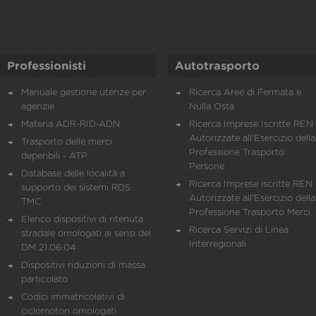
Professionisti
Autotrasporto
Manuale gestione utenze per
Ricerca Aree di Fermata e
agenzie
Nulla Osta
Materia ADR-RID-ADN
Ricerca Imprese Iscritte REN 
Autorizzate all'Esercizio della
Trasporto delle merci
Professione Trasporto
deperibili - ATP
Persone
Database delle località a
Ricerca Imprese iscritte REN 
supporto dei sistemi RDS
Autorizzate all'Esercizio della
TMC
Professione Trasporto Merci
Elenco dispositivi di ritenuta
Ricerca Servizi di Linea
stradale omologati ai sensi del
Interregionali
DM 21.06.04
Dispositivi riduzioni di massa
particolato
Codici immatricolativi di
ciclomotori omologati