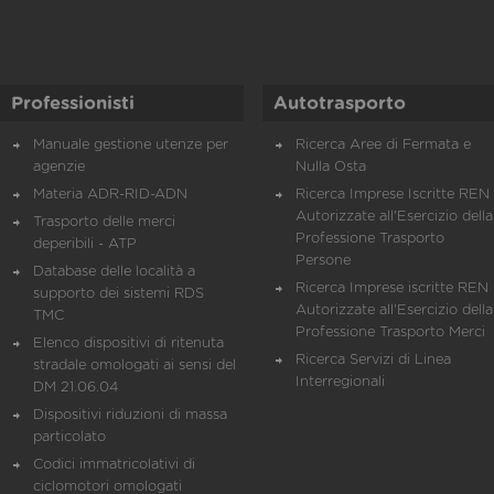
Professionisti
Autotrasporto
Manuale gestione utenze per
Ricerca Aree di Fermata e
agenzie
Nulla Osta
Materia ADR-RID-ADN
Ricerca Imprese Iscritte REN 
Autorizzate all'Esercizio della
Trasporto delle merci
Professione Trasporto
deperibili - ATP
Persone
Database delle località a
Ricerca Imprese iscritte REN 
supporto dei sistemi RDS
Autorizzate all'Esercizio della
TMC
Professione Trasporto Merci
Elenco dispositivi di ritenuta
Ricerca Servizi di Linea
stradale omologati ai sensi del
Interregionali
DM 21.06.04
Dispositivi riduzioni di massa
particolato
Codici immatricolativi di
ciclomotori omologati