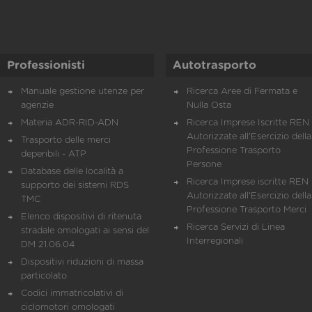
Professionisti
Autotrasporto
Manuale gestione utenze per
Ricerca Aree di Fermata e
agenzie
Nulla Osta
Materia ADR-RID-ADN
Ricerca Imprese Iscritte REN 
Autorizzate all'Esercizio della
Trasporto delle merci
Professione Trasporto
deperibili - ATP
Persone
Database delle località a
Ricerca Imprese iscritte REN 
supporto dei sistemi RDS
Autorizzate all'Esercizio della
TMC
Professione Trasporto Merci
Elenco dispositivi di ritenuta
Ricerca Servizi di Linea
stradale omologati ai sensi del
Interregionali
DM 21.06.04
Dispositivi riduzioni di massa
particolato
Codici immatricolativi di
ciclomotori omologati