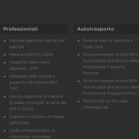
Professionisti
Autotrasporto
Manuale gestione utenze per
Ricerca Aree di Fermata e
agenzie
Nulla Osta
Materia ADR-RID-ADN
Ricerca Imprese Iscritte REN 
Autorizzate all'Esercizio della
Trasporto delle merci
Professione Trasporto
deperibili - ATP
Persone
Database delle località a
Ricerca Imprese iscritte REN 
supporto dei sistemi RDS
Autorizzate all'Esercizio della
TMC
Professione Trasporto Merci
Elenco dispositivi di ritenuta
Ricerca Servizi di Linea
stradale omologati ai sensi del
Interregionali
DM 21.06.04
Dispositivi riduzioni di massa
particolato
Codici immatricolativi di
ciclomotori omologati