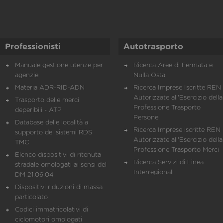
Professionisti
Autotrasporto
Manuale gestione utenze per
Ricerca Aree di Fermata e
agenzie
Nulla Osta
Materia ADR-RID-ADN
Ricerca Imprese Iscritte REN 
Autorizzate all'Esercizio della
Trasporto delle merci
Professione Trasporto
deperibili - ATP
Persone
Database delle località a
Ricerca Imprese iscritte REN 
supporto dei sistemi RDS
Autorizzate all'Esercizio della
TMC
Professione Trasporto Merci
Elenco dispositivi di ritenuta
Ricerca Servizi di Linea
stradale omologati ai sensi del
Interregionali
DM 21.06.04
Dispositivi riduzioni di massa
particolato
Codici immatricolativi di
ciclomotori omologati