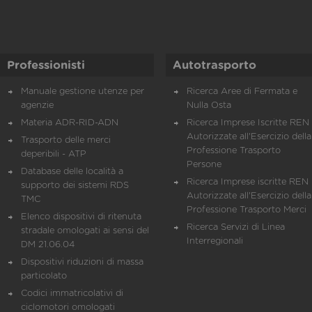
Professionisti
Autotrasporto
Manuale gestione utenze per
Ricerca Aree di Fermata e
agenzie
Nulla Osta
Materia ADR-RID-ADN
Ricerca Imprese Iscritte REN 
Autorizzate all'Esercizio della
Trasporto delle merci
Professione Trasporto
deperibili - ATP
Persone
Database delle località a
Ricerca Imprese iscritte REN 
supporto dei sistemi RDS
Autorizzate all'Esercizio della
TMC
Professione Trasporto Merci
Elenco dispositivi di ritenuta
Ricerca Servizi di Linea
stradale omologati ai sensi del
Interregionali
DM 21.06.04
Dispositivi riduzioni di massa
particolato
Codici immatricolativi di
ciclomotori omologati