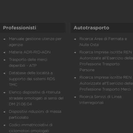
Professionisti
Autotrasporto
Manuale gestione utenze per
Ricerca Aree di Fermata e
agenzie
Nulla Osta
Materia ADR-RID-ADN
Ricerca Imprese Iscritte REN 
Autorizzate all'Esercizio della
Trasporto delle merci
Professione Trasporto
deperibili - ATP
Persone
Database delle località a
Ricerca Imprese iscritte REN 
supporto dei sistemi RDS
Autorizzate all'Esercizio della
TMC
Professione Trasporto Merci
Elenco dispositivi di ritenuta
Ricerca Servizi di Linea
stradale omologati ai sensi del
Interregionali
DM 21.06.04
Dispositivi riduzioni di massa
particolato
Codici immatricolativi di
ciclomotori omologati