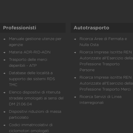
Professionisti
Autotrasporto
Manuale gestione utenze per
Ricerca Aree di Fermata e
agenzie
Nulla Osta
Materia ADR-RID-ADN
Ricerca Imprese Iscritte REN 
Autorizzate all'Esercizio della
Trasporto delle merci
Professione Trasporto
deperibili - ATP
Persone
Database delle località a
Ricerca Imprese iscritte REN 
supporto dei sistemi RDS
Autorizzate all'Esercizio della
TMC
Professione Trasporto Merci
Elenco dispositivi di ritenuta
Ricerca Servizi di Linea
stradale omologati ai sensi del
Interregionali
DM 21.06.04
Dispositivi riduzioni di massa
particolato
Codici immatricolativi di
ciclomotori omologati