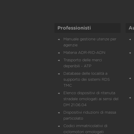
Professionisti
A
Manuale gestione utenze per
agenzie
Materia ADR-RID-ADN
Trasporto delle merci
deperibili - ATP
Database delle località a
supporto dei sistemi RDS
TMC
Elenco dispositivi di ritenuta
stradale omologati ai sensi del
DM 21.06.04
Dispositivi riduzioni di massa
particolato
Codici immatricolativi di
ciclomotori omologati