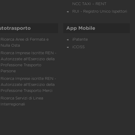
NCC TAXI – RENT
RUI - Registro Unico Ispettori
utotrasporto
App Mobile
Ricerca Aree di Fermata e
iPatente
Nulla Osta
iCCISS
Ricerca Imprese Iscritte REN -
Autorizzate all'Esercizio della
Professione Trasporto
Persone
Ricerca Imprese iscritte REN -
Autorizzate all'Esercizio della
Professione Trasporto Merci
Ricerca Servizi di Linea
Interregionali