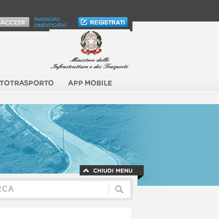
PASSWORD
DIMENTICATA?
TOTRASPORTO
APP MOBILE