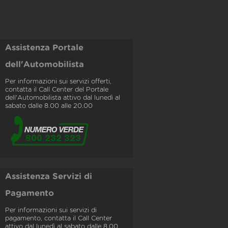
Assistenza Portale
dell'Automobilista
Per informazioni sui servizi offerti,
contatta il Call Center del Portale
dell'Automobilista attivo dal lunedì al
sabato dalle 8.00 alle 20.00
Assistenza Servizi di
Pagamento
Per informazioni sui servizi di
pagamento, contatta il Call Center
attivo dal lunedì al sabato dalle 8.00