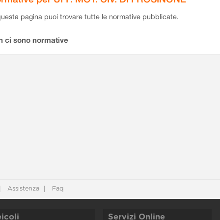
questa pagina puoi trovare tutte le normative pubblicate.
n ci sono normative
Assistenza
Faq
icoli
Servizi Online