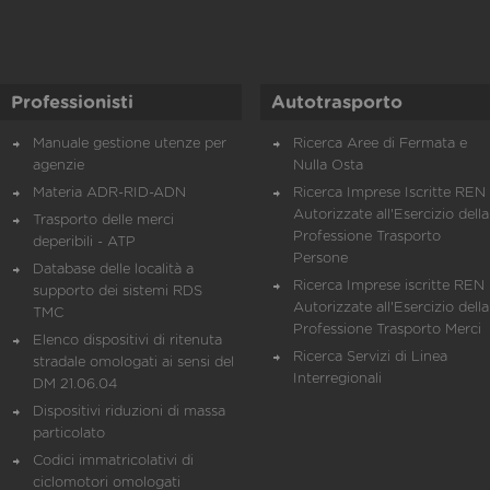
Professionisti
Autotrasporto
Manuale gestione utenze per
Ricerca Aree di Fermata e
agenzie
Nulla Osta
Materia ADR-RID-ADN
Ricerca Imprese Iscritte REN 
Autorizzate all'Esercizio della
Trasporto delle merci
Professione Trasporto
deperibili - ATP
Persone
Database delle località a
Ricerca Imprese iscritte REN 
supporto dei sistemi RDS
Autorizzate all'Esercizio della
TMC
Professione Trasporto Merci
Elenco dispositivi di ritenuta
Ricerca Servizi di Linea
stradale omologati ai sensi del
Interregionali
DM 21.06.04
Dispositivi riduzioni di massa
particolato
Codici immatricolativi di
ciclomotori omologati