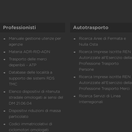
Professionisti
Autotrasporto
Manuale gestione utenze per
Ricerca Aree di Fermata e
agenzie
Nulla Osta
Materia ADR-RID-ADN
Ricerca Imprese Iscritte REN 
Autorizzate all'Esercizio della
Trasporto delle merci
Professione Trasporto
deperibili - ATP
Persone
Database delle località a
Ricerca Imprese iscritte REN 
supporto dei sistemi RDS
Autorizzate all'Esercizio della
TMC
Professione Trasporto Merci
Elenco dispositivi di ritenuta
Ricerca Servizi di Linea
stradale omologati ai sensi del
Interregionali
DM 21.06.04
Dispositivi riduzioni di massa
particolato
Codici immatricolativi di
ciclomotori omologati