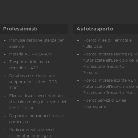
Professionisti
Autotrasporto
Manuale gestione utenze per
Ricerca Aree di Fermata e
agenzie
Nulla Osta
Materia ADR-RID-ADN
Ricerca Imprese Iscritte REN 
Autorizzate all'Esercizio della
Trasporto delle merci
Professione Trasporto
deperibili - ATP
Persone
Database delle località a
Ricerca Imprese iscritte REN 
supporto dei sistemi RDS
Autorizzate all'Esercizio della
TMC
Professione Trasporto Merci
Elenco dispositivi di ritenuta
Ricerca Servizi di Linea
stradale omologati ai sensi del
Interregionali
DM 21.06.04
Dispositivi riduzioni di massa
particolato
Codici immatricolativi di
ciclomotori omologati