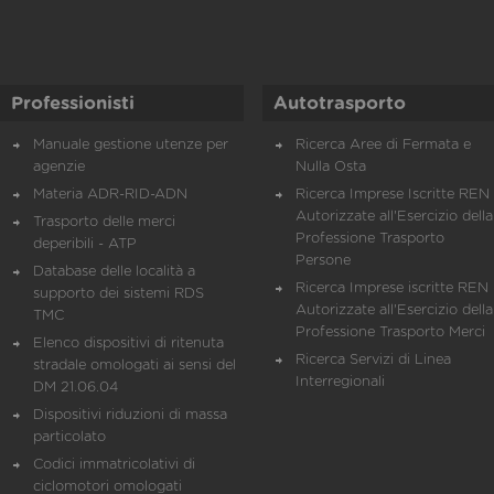
Professionisti
Autotrasporto
Manuale gestione utenze per
Ricerca Aree di Fermata e
agenzie
Nulla Osta
Materia ADR-RID-ADN
Ricerca Imprese Iscritte REN 
Autorizzate all'Esercizio della
Trasporto delle merci
Professione Trasporto
deperibili - ATP
Persone
Database delle località a
Ricerca Imprese iscritte REN 
supporto dei sistemi RDS
Autorizzate all'Esercizio della
TMC
Professione Trasporto Merci
Elenco dispositivi di ritenuta
Ricerca Servizi di Linea
stradale omologati ai sensi del
Interregionali
DM 21.06.04
Dispositivi riduzioni di massa
particolato
Codici immatricolativi di
ciclomotori omologati