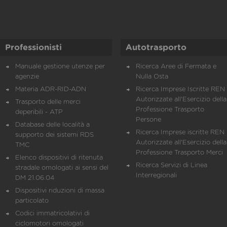
Professionisti
Autotrasporto
Manuale gestione utenze per
Ricerca Aree di Fermata e
agenzie
Nulla Osta
Materia ADR-RID-ADN
Ricerca Imprese Iscritte REN 
Autorizzate all'Esercizio della
Trasporto delle merci
Professione Trasporto
deperibili - ATP
Persone
Database delle località a
Ricerca Imprese iscritte REN 
supporto dei sistemi RDS
Autorizzate all'Esercizio della
TMC
Professione Trasporto Merci
Elenco dispositivi di ritenuta
Ricerca Servizi di Linea
stradale omologati ai sensi del
Interregionali
DM 21.06.04
Dispositivi riduzioni di massa
particolato
Codici immatricolativi di
ciclomotori omologati