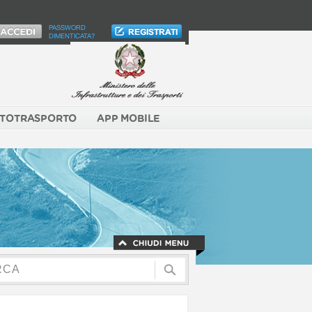
PASSWORD
DIMENTICATA?
TOTRASPORTO
APP MOBILE