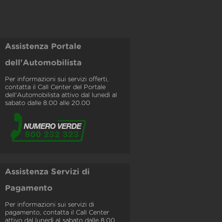
Assistenza Portale
dell'Automobilista
Per informazioni sui servizi offerti,
contatta il Call Center del Portale
dell'Automobilista attivo dal lunedì al
sabato dalle 8.00 alle 20.00
Assistenza Servizi di
Pagamento
Per informazioni sui servizi di
pagamento, contatta il Call Center
attivo dal lunedì al sabato dalle 8.00