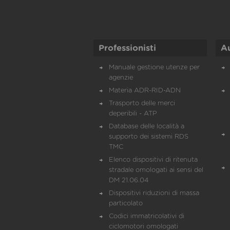
Professionisti
A
Manuale gestione utenze per
agenzie
Materia ADR-RID-ADN
Trasporto delle merci
deperibili - ATP
Database delle località a
supporto dei sistemi RDS
TMC
Elenco dispositivi di ritenuta
stradale omologati ai sensi del
DM 21.06.04
Dispositivi riduzioni di massa
particolato
Codici immatricolativi di
ciclomotori omologati