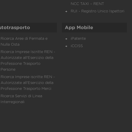
NCC TAXI – RENT
RUI - Registro Unico Ispettori
utotrasporto
App Mobile
Ricerca Aree di Fermata e
iPatente
Nulla Osta
iCCISS
Ricerca Imprese Iscritte REN -
Autorizzate all'Esercizio della
Professione Trasporto
Persone
Ricerca Imprese iscritte REN -
Autorizzate all'Esercizio della
Professione Trasporto Merci
Ricerca Servizi di Linea
Interregionali