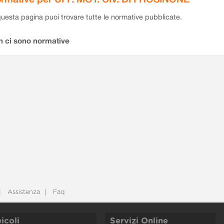
questa pagina puoi trovare tutte le normative pubblicate.
n ci sono normative
Assistenza
Faq
icoli
Servizi Online