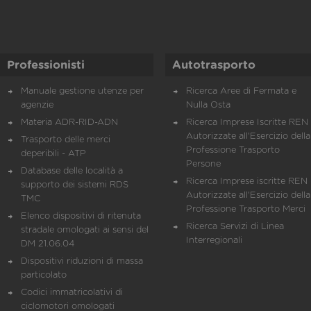
Professionisti
Autotrasporto
Manuale gestione utenze per
Ricerca Aree di Fermata e
agenzie
Nulla Osta
Materia ADR-RID-ADN
Ricerca Imprese Iscritte REN 
Autorizzate all'Esercizio della
Trasporto delle merci
Professione Trasporto
deperibili - ATP
Persone
Database delle località a
Ricerca Imprese iscritte REN 
supporto dei sistemi RDS
Autorizzate all'Esercizio della
TMC
Professione Trasporto Merci
Elenco dispositivi di ritenuta
Ricerca Servizi di Linea
stradale omologati ai sensi del
Interregionali
DM 21.06.04
Dispositivi riduzioni di massa
particolato
Codici immatricolativi di
ciclomotori omologati