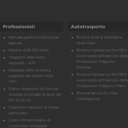
Professionisti
Autotrasporto
Manuale gestione utenze per
Ricerca Aree di Fermata e
agenzie
Nulla Osta
Materia ADR-RID-ADN
Ricerca Imprese Iscritte REN 
Autorizzate all'Esercizio della
Trasporto delle merci
Professione Trasporto
deperibili - ATP
Persone
Database delle località a
Ricerca Imprese iscritte REN 
supporto dei sistemi RDS
Autorizzate all'Esercizio della
TMC
Professione Trasporto Merci
Elenco dispositivi di ritenuta
Ricerca Servizi di Linea
stradale omologati ai sensi del
Interregionali
DM 21.06.04
Dispositivi riduzioni di massa
particolato
Codici immatricolativi di
ciclomotori omologati