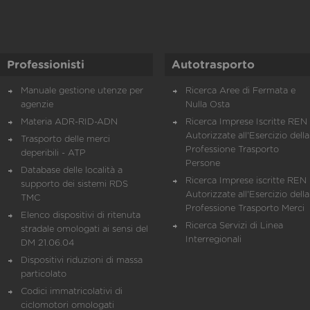
Professionisti
Autotrasporto
Manuale gestione utenze per
Ricerca Aree di Fermata e
agenzie
Nulla Osta
Materia ADR-RID-ADN
Ricerca Imprese Iscritte REN 
Autorizzate all'Esercizio della
Trasporto delle merci
Professione Trasporto
deperibili - ATP
Persone
Database delle località a
Ricerca Imprese iscritte REN 
supporto dei sistemi RDS
Autorizzate all'Esercizio della
TMC
Professione Trasporto Merci
Elenco dispositivi di ritenuta
Ricerca Servizi di Linea
stradale omologati ai sensi del
Interregionali
DM 21.06.04
Dispositivi riduzioni di massa
particolato
Codici immatricolativi di
ciclomotori omologati