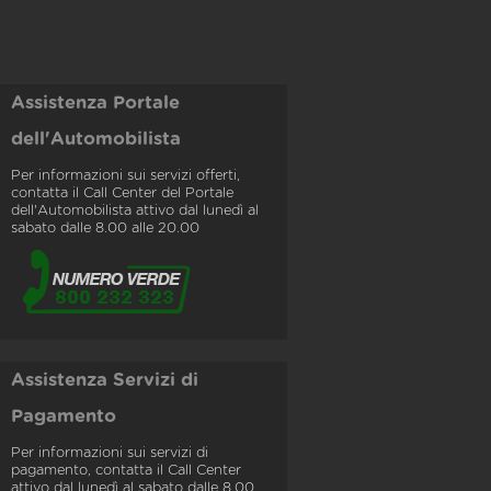
Assistenza Portale
dell'Automobilista
Per informazioni sui servizi offerti,
contatta il Call Center del Portale
dell'Automobilista attivo dal lunedì al
sabato dalle 8.00 alle 20.00
Assistenza Servizi di
Pagamento
Per informazioni sui servizi di
pagamento, contatta il Call Center
attivo dal lunedì al sabato dalle 8.00