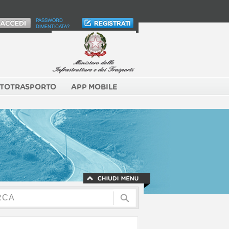
PASSWORD
DIMENTICATA?
TOTRASPORTO
APP MOBILE