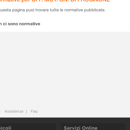
questa pagina puoi trovare tutte le normative pubblicate.
n ci sono normative
Assistenza
Faq
icoli
Servizi Online