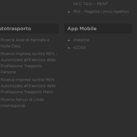
NCC TAXI – RENT
RUI - Registro Unico Ispettori
utotrasporto
App Mobile
Ricerca Aree di Fermata e
iPatente
Nulla Osta
iCCISS
Ricerca Imprese Iscritte REN -
Autorizzate all'Esercizio della
Professione Trasporto
Persone
Ricerca Imprese iscritte REN -
Autorizzate all'Esercizio della
Professione Trasporto Merci
Ricerca Servizi di Linea
Interregionali