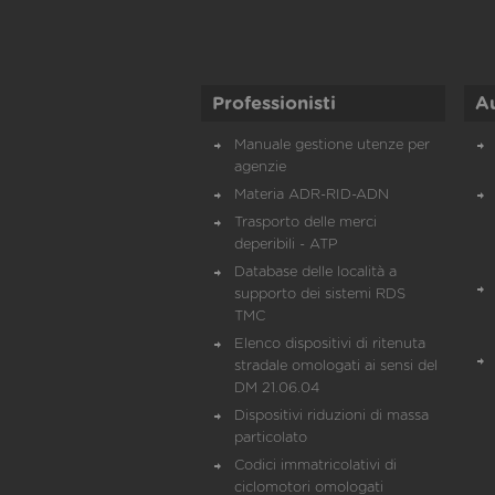
Professionisti
A
Manuale gestione utenze per
agenzie
Materia ADR-RID-ADN
Trasporto delle merci
deperibili - ATP
Database delle località a
supporto dei sistemi RDS
TMC
Elenco dispositivi di ritenuta
stradale omologati ai sensi del
DM 21.06.04
Dispositivi riduzioni di massa
particolato
Codici immatricolativi di
ciclomotori omologati