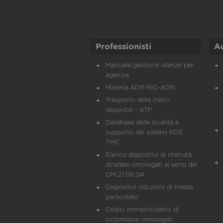
Professionisti
A
Manuale gestione utenze per
agenzie
Materia ADR-RID-ADN
Trasporto delle merci
deperibili - ATP
Database delle località a
supporto dei sistemi RDS
TMC
Elenco dispositivi di ritenuta
stradale omologati ai sensi del
DM 21.06.04
Dispositivi riduzioni di massa
particolato
Codici immatricolativi di
ciclomotori omologati