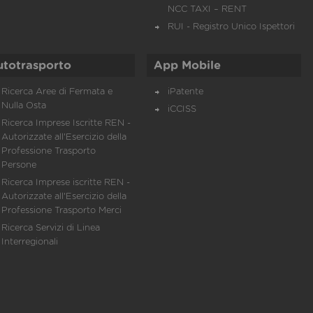
NCC TAXI – RENT
RUI - Registro Unico Ispettori
utotrasporto
App Mobile
Ricerca Aree di Fermata e
iPatente
Nulla Osta
iCCISS
Ricerca Imprese Iscritte REN -
Autorizzate all'Esercizio della
Professione Trasporto
Persone
Ricerca Imprese iscritte REN -
Autorizzate all'Esercizio della
Professione Trasporto Merci
Ricerca Servizi di Linea
Interregionali