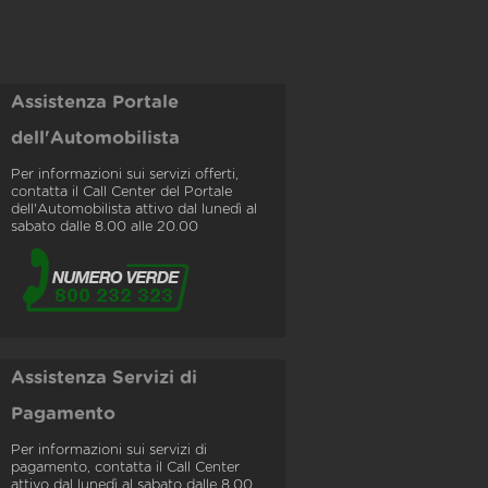
Assistenza Portale
dell'Automobilista
Per informazioni sui servizi offerti,
contatta il Call Center del Portale
dell'Automobilista attivo dal lunedì al
sabato dalle 8.00 alle 20.00
Assistenza Servizi di
Pagamento
Per informazioni sui servizi di
pagamento, contatta il Call Center
attivo dal lunedì al sabato dalle 8.00