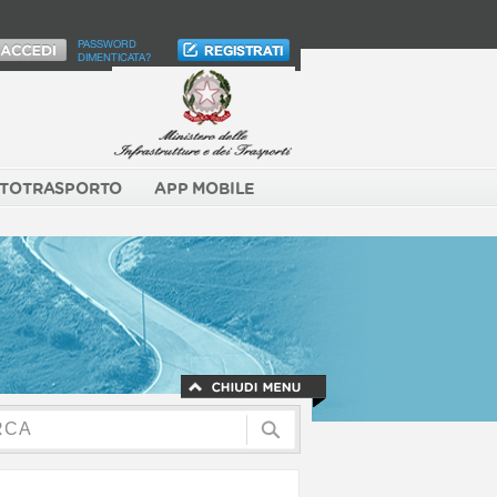
PASSWORD
DIMENTICATA?
TOTRASPORTO
APP MOBILE