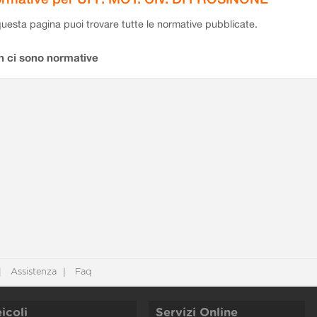
questa pagina puoi trovare tutte le normative pubblicate.
n ci sono normative
Assistenza
Faq
icoli
Servizi Online