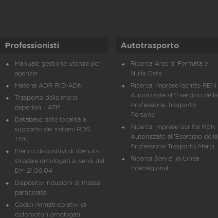
Professionisti
Autotrasporto
Manuale gestione utenze per
Ricerca Aree di Fermata e
agenzie
Nulla Osta
Materia ADR-RID-ADN
Ricerca Imprese Iscritte REN 
Autorizzate all'Esercizio della
Trasporto delle merci
Professione Trasporto
deperibili - ATP
Persone
Database delle località a
Ricerca Imprese iscritte REN 
supporto dei sistemi RDS
Autorizzate all'Esercizio della
TMC
Professione Trasporto Merci
Elenco dispositivi di ritenuta
Ricerca Servizi di Linea
stradale omologati ai sensi del
Interregionali
DM 21.06.04
Dispositivi riduzioni di massa
particolato
Codici immatricolativi di
ciclomotori omologati