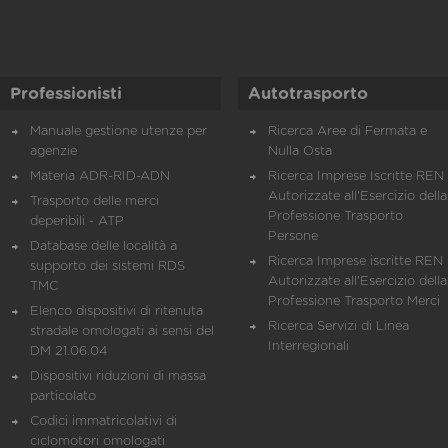
Professionisti
Autotrasporto
Manuale gestione utenze per
Ricerca Aree di Fermata e
agenzie
Nulla Osta
Materia ADR-RID-ADN
Ricerca Imprese Iscritte REN 
Autorizzate all'Esercizio della
Trasporto delle merci
Professione Trasporto
deperibili - ATP
Persone
Database delle località a
Ricerca Imprese iscritte REN 
supporto dei sistemi RDS
Autorizzate all'Esercizio della
TMC
Professione Trasporto Merci
Elenco dispositivi di ritenuta
Ricerca Servizi di Linea
stradale omologati ai sensi del
Interregionali
DM 21.06.04
Dispositivi riduzioni di massa
particolato
Codici immatricolativi di
ciclomotori omologati