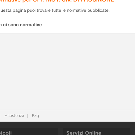
questa pagina puoi trovare tutte le normative pubblicate.
n ci sono normative
Assistenza
Faq
icoli
Servizi Online