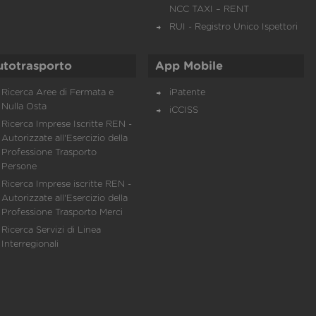
NCC TAXI – RENT
RUI - Registro Unico Ispettori
utotrasporto
App Mobile
Ricerca Aree di Fermata e
iPatente
Nulla Osta
iCCISS
Ricerca Imprese Iscritte REN -
Autorizzate all'Esercizio della
Professione Trasporto
Persone
Ricerca Imprese iscritte REN -
Autorizzate all'Esercizio della
Professione Trasporto Merci
Ricerca Servizi di Linea
Interregionali