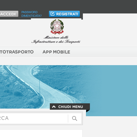
PASSWORD
DIMENTICATA?
TOTRASPORTO
APP MOBILE