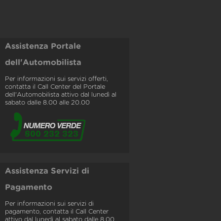
Assistenza Portale
dell'Automobilista
Per informazioni sui servizi offerti,
contatta il Call Center del Portale
dell'Automobilista attivo dal lunedì al
sabato dalle 8.00 alle 20.00
Assistenza Servizi di
Pagamento
Per informazioni sui servizi di
pagamento, contatta il Call Center
attivo dal lunedì al sabato dalle 8.00