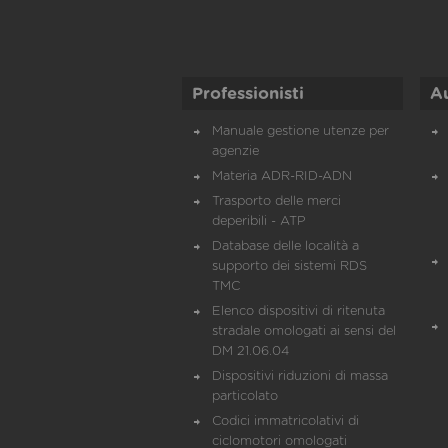
Professionisti
A
Manuale gestione utenze per
agenzie
Materia ADR-RID-ADN
Trasporto delle merci
deperibili - ATP
Database delle località a
supporto dei sistemi RDS
TMC
Elenco dispositivi di ritenuta
stradale omologati ai sensi del
DM 21.06.04
Dispositivi riduzioni di massa
particolato
Codici immatricolativi di
ciclomotori omologati