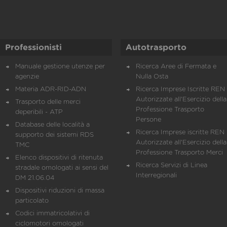
Professionisti
Autotrasporto
Manuale gestione utenze per
Ricerca Aree di Fermata e
agenzie
Nulla Osta
Materia ADR-RID-ADN
Ricerca Imprese Iscritte REN 
Autorizzate all'Esercizio della
Trasporto delle merci
Professione Trasporto
deperibili - ATP
Persone
Database delle località a
Ricerca Imprese iscritte REN 
supporto dei sistemi RDS
Autorizzate all'Esercizio della
TMC
Professione Trasporto Merci
Elenco dispositivi di ritenuta
Ricerca Servizi di Linea
stradale omologati ai sensi del
Interregionali
DM 21.06.04
Dispositivi riduzioni di massa
particolato
Codici immatricolativi di
ciclomotori omologati