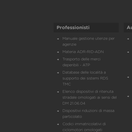
Professionisti
A
Manuale gestione utenze per
agenzie
Materia ADR-RID-ADN
Trasporto delle merci
deperibili - ATP
Database delle località a
supporto dei sistemi RDS
TMC
Elenco dispositivi di ritenuta
stradale omologati ai sensi del
DM 21.06.04
Dispositivi riduzioni di massa
particolato
Codici immatricolativi di
ciclomotori omologati