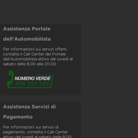
Assistenza Portale
dell'Automobilista
Per informazioni sui servizi offerti,
contatta il Call Center del Portale
dell'Automobilista attivo dal lunedì al
sabato dalle 8.00 alle 20.00
Assistenza Servizi di
Pagamento
Per informazioni sui servizi di
pagamento, contatta il Call Center
attivo dal lunedì al sabato dalle 8.00