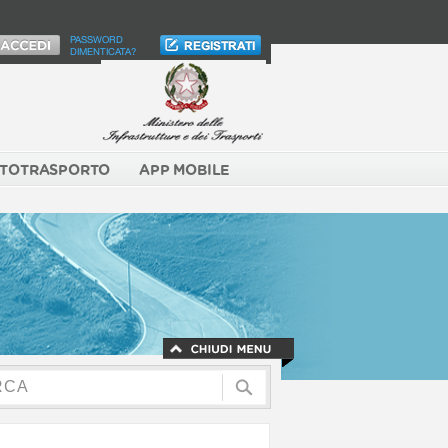
PASSWORD
DIMENTICATA?
TOTRASPORTO
APP MOBILE