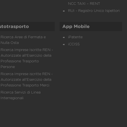
NCC TAXI – RENT
RUI - Registro Unico Ispettori
utotrasporto
App Mobile
Ricerca Aree di Fermata e
iPatente
Nulla Osta
iCCISS
Ricerca Imprese Iscritte REN -
Autorizzate all'Esercizio della
Professione Trasporto
Persone
Ricerca Imprese iscritte REN -
Autorizzate all'Esercizio della
Professione Trasporto Merci
Ricerca Servizi di Linea
Interregionali