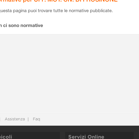
questa pagina puoi trovare tutte le normative pubblicate.
n ci sono normative
Assistenza
Faq
icoli
Servizi Online