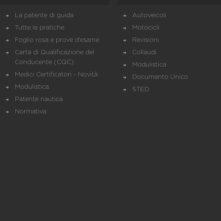
La patente di guida
Autoveicoli
Tutte le pratiche
Motocicli
Foglio rosa e prove d’esame
Revisioni
Carta di Qualificazione del
Collaudi
Conducente (CQC)
Modulistica
Medici Certificatori - Novità
Documento Unico
Modulistica
STED
Patente nautica
Normativa