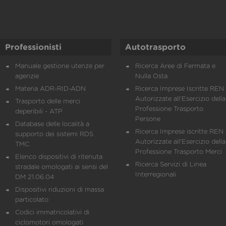
Professionisti
Autotrasporto
Manuale gestione utenze per
Ricerca Aree di Fermata e
agenzie
Nulla Osta
Materia ADR-RID-ADN
Ricerca Imprese Iscritte REN 
Autorizzate all'Esercizio della
Trasporto delle merci
Professione Trasporto
deperibili - ATP
Persone
Database delle località a
Ricerca Imprese iscritte REN 
supporto dei sistemi RDS
Autorizzate all'Esercizio della
TMC
Professione Trasporto Merci
Elenco dispositivi di ritenuta
Ricerca Servizi di Linea
stradale omologati ai sensi del
Interregionali
DM 21.06.04
Dispositivi riduzioni di massa
particolato
Codici immatricolativi di
ciclomotori omologati