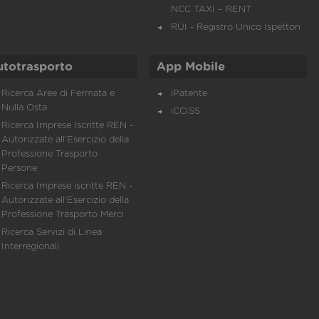
NCC TAXI – RENT
RUI - Registro Unico Ispettori
utotrasporto
App Mobile
Ricerca Aree di Fermata e
iPatente
Nulla Osta
iCCISS
Ricerca Imprese Iscritte REN -
Autorizzate all'Esercizio della
Professione Trasporto
Persone
Ricerca Imprese iscritte REN -
Autorizzate all'Esercizio della
Professione Trasporto Merci
Ricerca Servizi di Linea
Interregionali