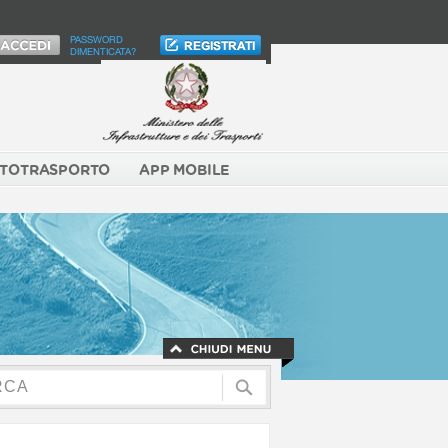
PASSWORD
DIMENTICATA?
TOTRASPORTO
APP MOBILE