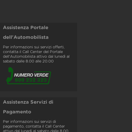
Assistenza Portale
dell'Automobilista
Per informazioni sui servizi offerti,
contatta il Call Center del Portale
dell'Automobilista attivo dal lunedì al
sabato dalle 8.00 alle 20.00
Assistenza Servizi di
Pagamento
Per informazioni sui servizi di
pagamento, contatta il Call Center
attivo dal lunedì al sabato dalle 8.00