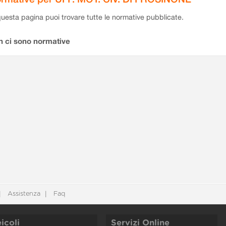
questa pagina puoi trovare tutte le normative pubblicate.
n ci sono normative
Assistenza
Faq
icoli
Servizi Online