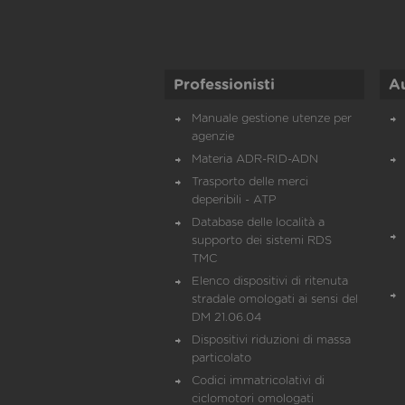
Professionisti
A
Manuale gestione utenze per
agenzie
Materia ADR-RID-ADN
Trasporto delle merci
deperibili - ATP
Database delle località a
supporto dei sistemi RDS
TMC
Elenco dispositivi di ritenuta
stradale omologati ai sensi del
DM 21.06.04
Dispositivi riduzioni di massa
particolato
Codici immatricolativi di
ciclomotori omologati