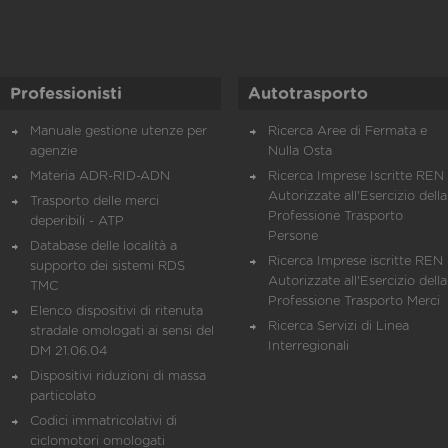
Professionisti
Autotrasporto
Manuale gestione utenze per
Ricerca Aree di Fermata e
agenzie
Nulla Osta
Materia ADR-RID-ADN
Ricerca Imprese Iscritte REN 
Autorizzate all'Esercizio della
Trasporto delle merci
Professione Trasporto
deperibili - ATP
Persone
Database delle località a
Ricerca Imprese iscritte REN 
supporto dei sistemi RDS
Autorizzate all'Esercizio della
TMC
Professione Trasporto Merci
Elenco dispositivi di ritenuta
Ricerca Servizi di Linea
stradale omologati ai sensi del
Interregionali
DM 21.06.04
Dispositivi riduzioni di massa
particolato
Codici immatricolativi di
ciclomotori omologati