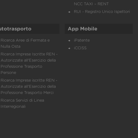
NCC TAXI – RENT
RUI - Registro Unico Ispettori
utotrasporto
App Mobile
Ricerca Aree di Fermata e
iPatente
Nulla Osta
iCCISS
Ricerca Imprese Iscritte REN -
Autorizzate all'Esercizio della
Professione Trasporto
Persone
Ricerca Imprese iscritte REN -
Autorizzate all'Esercizio della
Professione Trasporto Merci
Ricerca Servizi di Linea
Interregionali