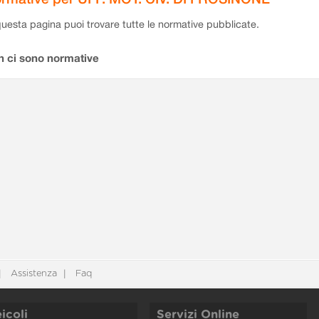
questa pagina puoi trovare tutte le normative pubblicate.
n ci sono normative
Assistenza
Faq
icoli
Servizi Online