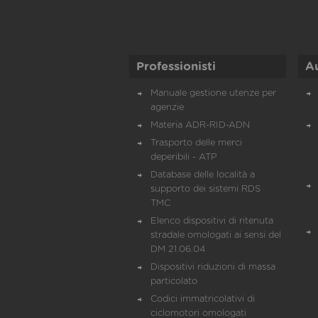
Professionisti
A
Manuale gestione utenze per
agenzie
Materia ADR-RID-ADN
Trasporto delle merci
deperibili - ATP
Database delle località a
supporto dei sistemi RDS
TMC
Elenco dispositivi di ritenuta
stradale omologati ai sensi del
DM 21.06.04
Dispositivi riduzioni di massa
particolato
Codici immatricolativi di
ciclomotori omologati