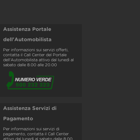
Assistenza Portale
dell'Automobilista
Per informazioni sui servizi offerti,
contatta il Call Center del Portale
dell'Automobilista attivo dal lunedì al
sabato dalle 8.00 alle 20.00
Assistenza Servizi di
Pagamento
Per informazioni sui servizi di
pagamento, contatta il Call Center
attivo dal lunedì al sabato dalle 8.00