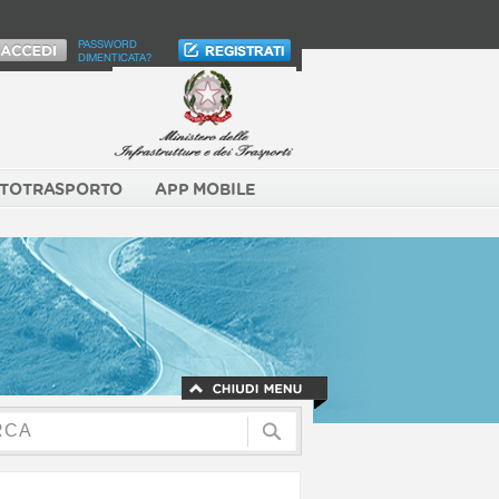
PASSWORD
DIMENTICATA?
TOTRASPORTO
APP MOBILE