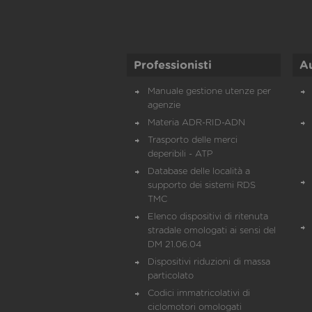
Professionisti
A
Manuale gestione utenze per
agenzie
Materia ADR-RID-ADN
Trasporto delle merci
deperibili - ATP
Database delle località a
supporto dei sistemi RDS
TMC
Elenco dispositivi di ritenuta
stradale omologati ai sensi del
DM 21.06.04
Dispositivi riduzioni di massa
particolato
Codici immatricolativi di
ciclomotori omologati