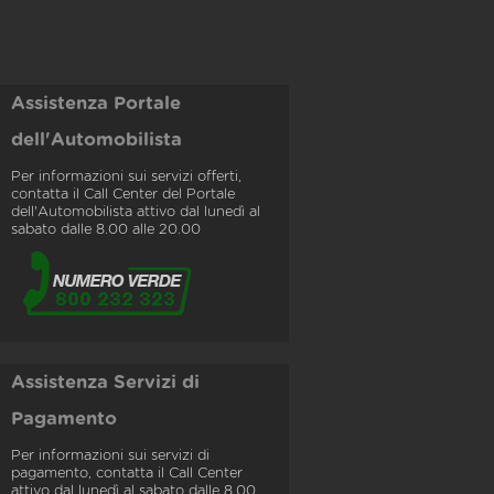
Assistenza Portale
dell'Automobilista
Per informazioni sui servizi offerti,
contatta il Call Center del Portale
dell'Automobilista attivo dal lunedì al
sabato dalle 8.00 alle 20.00
Assistenza Servizi di
Pagamento
Per informazioni sui servizi di
pagamento, contatta il Call Center
attivo dal lunedì al sabato dalle 8.00