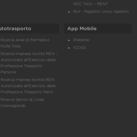
NCC TAXI – RENT
RUI - Registro Unico Ispettori
utotrasporto
App Mobile
Ricerca Aree di Fermata e
iPatente
Nulla Osta
iCCISS
Ricerca Imprese Iscritte REN -
Autorizzate all'Esercizio della
Professione Trasporto
Persone
Ricerca Imprese iscritte REN -
Autorizzate all'Esercizio della
Professione Trasporto Merci
Ricerca Servizi di Linea
Interregionali