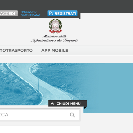
PASSWORD
DIMENTICATA?
TOTRASPORTO
APP MOBILE