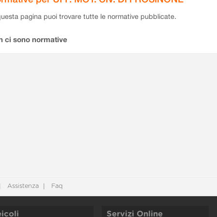
questa pagina puoi trovare tutte le normative pubblicate.
n ci sono normative
Assistenza
Faq
icoli
Servizi Online