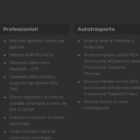
Professionisti
Autotrasporto
Manuale gestione utenze per
Ricerca Aree di Fermata e
agenzie
Nulla Osta
Materia ADR-RID-ADN
Ricerca Imprese Iscritte REN 
Autorizzate all'Esercizio della
Trasporto delle merci
Professione Trasporto
deperibili - ATP
Persone
Database delle località a
Ricerca Imprese iscritte REN 
supporto dei sistemi RDS
Autorizzate all'Esercizio della
TMC
Professione Trasporto Merci
Elenco dispositivi di ritenuta
Ricerca Servizi di Linea
stradale omologati ai sensi del
Interregionali
DM 21.06.04
Dispositivi riduzioni di massa
particolato
Codici immatricolativi di
ciclomotori omologati