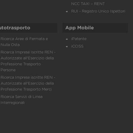
NCC TAXI – RENT
RUI - Registro Unico Ispettori
utotrasporto
App Mobile
Ricerca Aree di Fermata e
iPatente
Nulla Osta
iCCISS
Ricerca Imprese Iscritte REN -
Autorizzate all'Esercizio della
Professione Trasporto
Persone
Ricerca Imprese iscritte REN -
Autorizzate all'Esercizio della
Professione Trasporto Merci
Ricerca Servizi di Linea
Interregionali