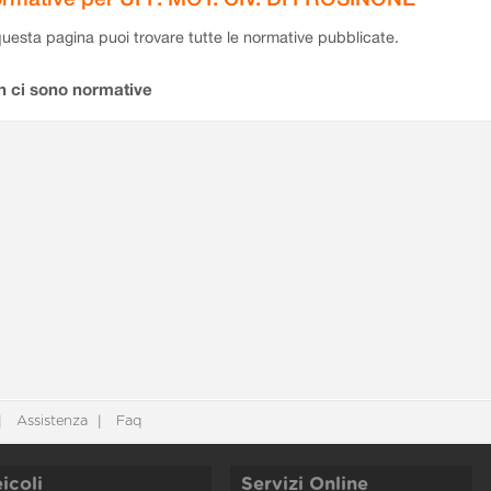
questa pagina puoi trovare tutte le normative pubblicate.
n ci sono normative
Assistenza
Faq
icoli
Servizi Online