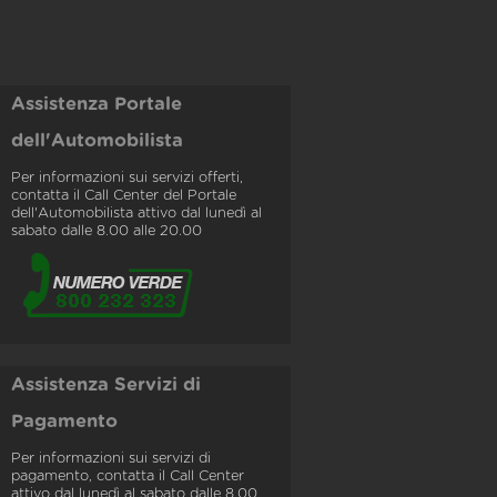
Assistenza Portale
dell'Automobilista
Per informazioni sui servizi offerti,
contatta il Call Center del Portale
dell'Automobilista attivo dal lunedì al
sabato dalle 8.00 alle 20.00
Assistenza Servizi di
Pagamento
Per informazioni sui servizi di
pagamento, contatta il Call Center
attivo dal lunedì al sabato dalle 8.00