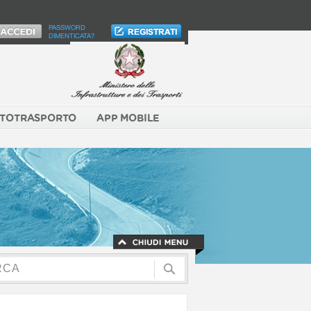
PASSWORD
DIMENTICATA?
TOTRASPORTO
APP MOBILE