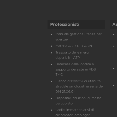
Professionisti
A
Manuale gestione utenze per
agenzie
Materia ADR-RID-ADN
Trasporto delle merci
deperibili - ATP
Database delle località a
supporto dei sistemi RDS
TMC
Elenco dispositivi di ritenuta
stradale omologati ai sensi del
DM 21.06.04
Dispositivi riduzioni di massa
particolato
Codici immatricolativi di
ciclomotori omologati