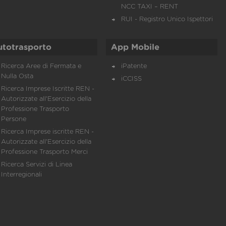
NCC TAXI – RENT
RUI - Registro Unico Ispettori
utotrasporto
App Mobile
Ricerca Aree di Fermata e
iPatente
Nulla Osta
iCCISS
Ricerca Imprese Iscritte REN -
Autorizzate all'Esercizio della
Professione Trasporto
Persone
Ricerca Imprese iscritte REN -
Autorizzate all'Esercizio della
Professione Trasporto Merci
Ricerca Servizi di Linea
Interregionali