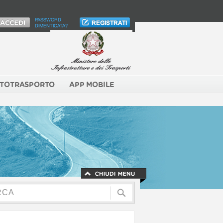
PASSWORD
DIMENTICATA?
TOTRASPORTO
APP MOBILE