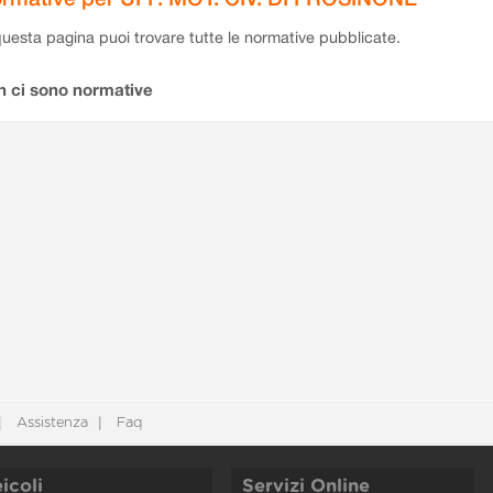
questa pagina puoi trovare tutte le normative pubblicate.
n ci sono normative
Assistenza
Faq
icoli
Servizi Online