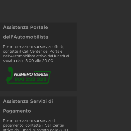
Assistenza Portale
dell'Automobilista
Per informazioni sui servizi offerti,
contatta il Call Center del Portale
dell'Automobilista attivo dal lunedì al
sabato dalle 8.00 alle 20.00
Assistenza Servizi di
Pagamento
Per informazioni sui servizi di
pagamento, contatta il Call Center
attivo dal lunedì al sabato dalle 8.00