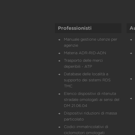
Professionisti
A
Manuale gestione utenze per
agenzie
Materia ADR-RID-ADN
Trasporto delle merci
deperibili - ATP
Database delle località a
supporto dei sistemi RDS
TMC
Elenco dispositivi di ritenuta
stradale omologati ai sensi del
DM 21.06.04
Dispositivi riduzioni di massa
particolato
Codici immatricolativi di
ciclomotori omologati