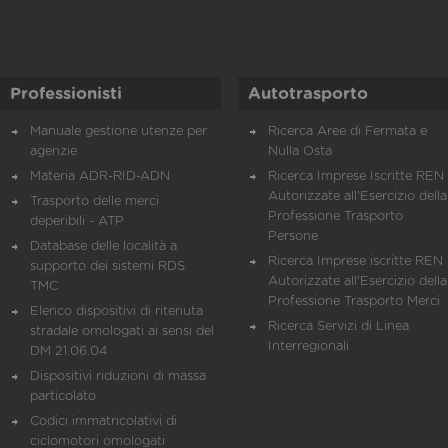
Professionisti
Autotrasporto
Manuale gestione utenze per
Ricerca Aree di Fermata e
agenzie
Nulla Osta
Materia ADR-RID-ADN
Ricerca Imprese Iscritte REN 
Autorizzate all'Esercizio della
Trasporto delle merci
Professione Trasporto
deperibili - ATP
Persone
Database delle località a
Ricerca Imprese iscritte REN 
supporto dei sistemi RDS
Autorizzate all'Esercizio della
TMC
Professione Trasporto Merci
Elenco dispositivi di ritenuta
Ricerca Servizi di Linea
stradale omologati ai sensi del
Interregionali
DM 21.06.04
Dispositivi riduzioni di massa
particolato
Codici immatricolativi di
ciclomotori omologati