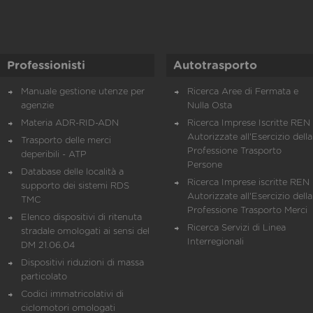
Professionisti
Autotrasporto
Manuale gestione utenze per
Ricerca Aree di Fermata e
agenzie
Nulla Osta
Materia ADR-RID-ADN
Ricerca Imprese Iscritte REN 
Autorizzate all'Esercizio della
Trasporto delle merci
Professione Trasporto
deperibili - ATP
Persone
Database delle località a
Ricerca Imprese iscritte REN 
supporto dei sistemi RDS
Autorizzate all'Esercizio della
TMC
Professione Trasporto Merci
Elenco dispositivi di ritenuta
Ricerca Servizi di Linea
stradale omologati ai sensi del
Interregionali
DM 21.06.04
Dispositivi riduzioni di massa
particolato
Codici immatricolativi di
ciclomotori omologati