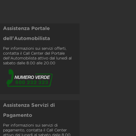
Assistenza Portale
dell'Automobilista
Per informazioni sui servizi offerti,
contatta il Call Center del Portale
dell'Automobilista attivo dal lunedì al
sabato dalle 8.00 alle 20.00
Assistenza Servizi di
Pagamento
Per informazioni sui servizi di
pagamento, contatta il Call Center
attivo dal lunedì al sabato dalle 8.00