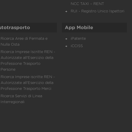
NCC TAXI – RENT
RUI - Registro Unico Ispettori
utotrasporto
App Mobile
Ricerca Aree di Fermata e
iPatente
Nulla Osta
iCCISS
Ricerca Imprese Iscritte REN -
Autorizzate all'Esercizio della
Professione Trasporto
Persone
Ricerca Imprese iscritte REN -
Autorizzate all'Esercizio della
Professione Trasporto Merci
Ricerca Servizi di Linea
Interregionali