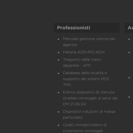
Professionisti
A
Manuale gestione utenze per
agenzie
Materia ADR-RID-ADN
Trasporto delle merci
deperibili - ATP
Database delle località a
supporto dei sistemi RDS
TMC
Elenco dispositivi di ritenuta
stradale omologati ai sensi del
DM 21.06.04
Dispositivi riduzioni di massa
particolato
Codici immatricolativi di
ciclomotori omologati