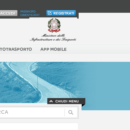
PASSWORD
DIMENTICATA?
TOTRASPORTO
APP MOBILE