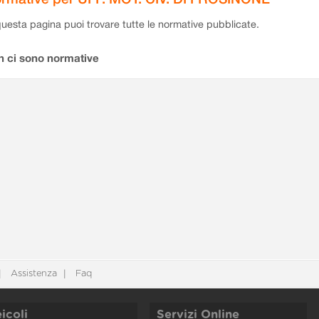
questa pagina puoi trovare tutte le normative pubblicate.
n ci sono normative
Assistenza
Faq
icoli
Servizi Online