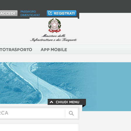
PASSWORD
DIMENTICATA?
TOTRASPORTO
APP MOBILE