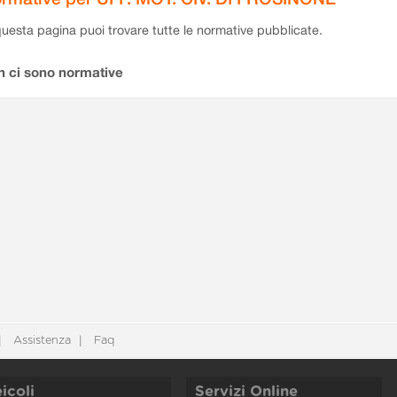
questa pagina puoi trovare tutte le normative pubblicate.
n ci sono normative
Assistenza
Faq
icoli
Servizi Online