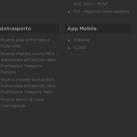
NCC TAXI – RENT
RUI - Registro Unico Ispettori
utotrasporto
App Mobile
Ricerca Aree di Fermata e
iPatente
Nulla Osta
iCCISS
Ricerca Imprese Iscritte REN -
Autorizzate all'Esercizio della
Professione Trasporto
Persone
Ricerca Imprese iscritte REN -
Autorizzate all'Esercizio della
Professione Trasporto Merci
Ricerca Servizi di Linea
Interregionali