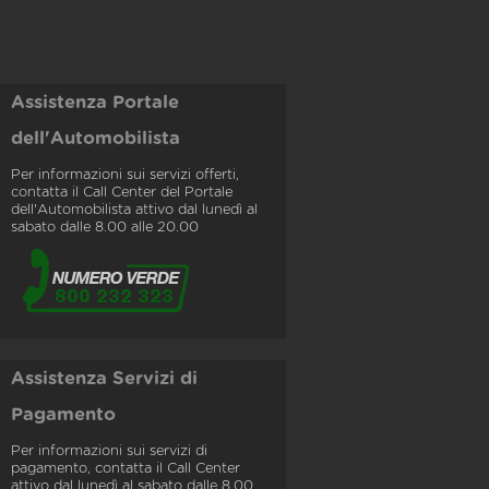
Assistenza Portale
dell'Automobilista
Per informazioni sui servizi offerti,
contatta il Call Center del Portale
dell'Automobilista attivo dal lunedì al
sabato dalle 8.00 alle 20.00
Assistenza Servizi di
Pagamento
Per informazioni sui servizi di
pagamento, contatta il Call Center
attivo dal lunedì al sabato dalle 8.00