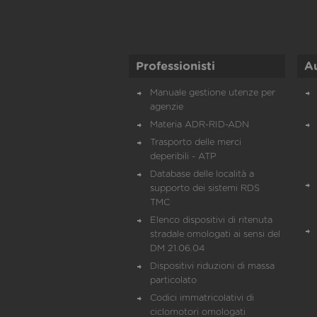
Professionisti
A
Manuale gestione utenze per
agenzie
Materia ADR-RID-ADN
Trasporto delle merci
deperibili - ATP
Database delle località a
supporto dei sistemi RDS
TMC
Elenco dispositivi di ritenuta
stradale omologati ai sensi del
DM 21.06.04
Dispositivi riduzioni di massa
particolato
Codici immatricolativi di
ciclomotori omologati