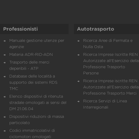
Professionisti
Autotrasporto
Manuale gestione utenze per
Ricerca Aree di Fermata e
agenzie
Nulla Osta
Materia ADR-RID-ADN
Ricerca Imprese Iscritte REN 
Autorizzate all'Esercizio della
Trasporto delle merci
Professione Trasporto
deperibili - ATP
Persone
Database delle località a
Ricerca Imprese iscritte REN 
supporto dei sistemi RDS
Autorizzate all'Esercizio della
TMC
Professione Trasporto Merci
Elenco dispositivi di ritenuta
Ricerca Servizi di Linea
stradale omologati ai sensi del
Interregionali
DM 21.06.04
Dispositivi riduzioni di massa
particolato
Codici immatricolativi di
ciclomotori omologati