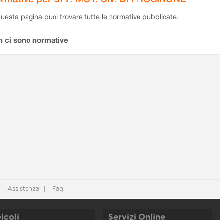
questa pagina puoi trovare tutte le normative pubblicate.
n ci sono normative
Assistenza
Faq
icoli
Servizi Online