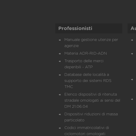
Professionisti
A
Manuale gestione utenze per
agenzie
Materia ADR-RID-ADN
Trasporto delle merci
deperibili - ATP
Database delle località a
supporto dei sistemi RDS
TMC
Elenco dispositivi di ritenuta
stradale omologati ai sensi del
DM 21.06.04
Dispositivi riduzioni di massa
particolato
Codici immatricolativi di
ciclomotori omologati