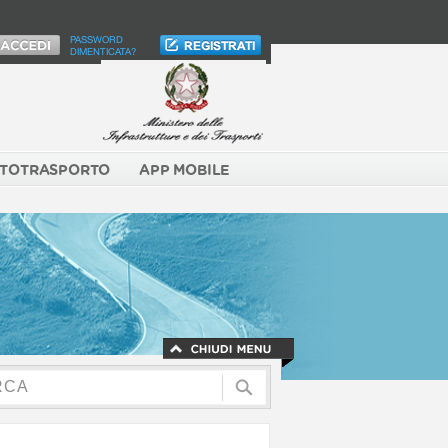
PASSWORD
DIMENTICATA?
TOTRASPORTO
APP MOBILE