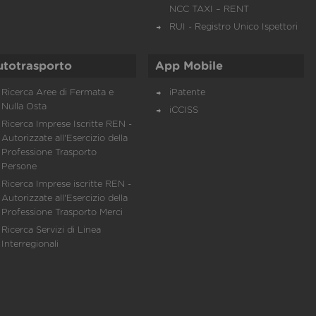
NCC TAXI – RENT
RUI - Registro Unico Ispettori
utotrasporto
App Mobile
Ricerca Aree di Fermata e
iPatente
Nulla Osta
iCCISS
Ricerca Imprese Iscritte REN -
Autorizzate all'Esercizio della
Professione Trasporto
Persone
Ricerca Imprese iscritte REN -
Autorizzate all'Esercizio della
Professione Trasporto Merci
Ricerca Servizi di Linea
Interregionali