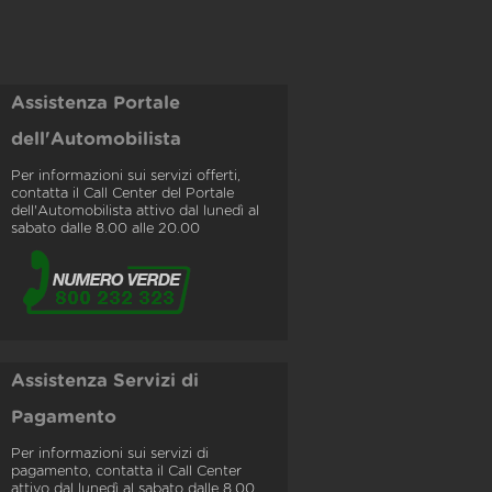
Assistenza Portale
dell'Automobilista
Per informazioni sui servizi offerti,
contatta il Call Center del Portale
dell'Automobilista attivo dal lunedì al
sabato dalle 8.00 alle 20.00
Assistenza Servizi di
Pagamento
Per informazioni sui servizi di
pagamento, contatta il Call Center
attivo dal lunedì al sabato dalle 8.00