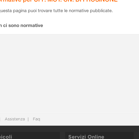
questa pagina puoi trovare tutte le normative pubblicate.
n ci sono normative
Assistenza
Faq
icoli
Servizi Online