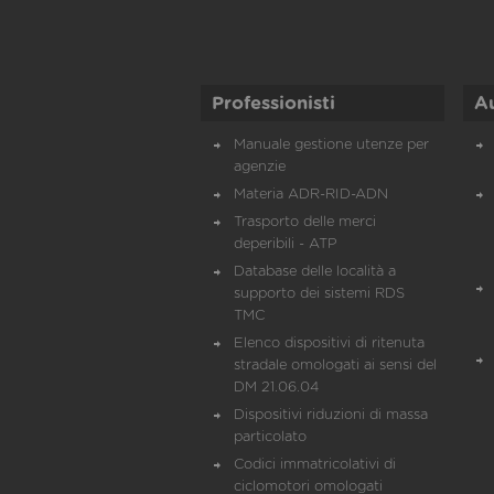
Professionisti
A
Manuale gestione utenze per
agenzie
Materia ADR-RID-ADN
Trasporto delle merci
deperibili - ATP
Database delle località a
supporto dei sistemi RDS
TMC
Elenco dispositivi di ritenuta
stradale omologati ai sensi del
DM 21.06.04
Dispositivi riduzioni di massa
particolato
Codici immatricolativi di
ciclomotori omologati