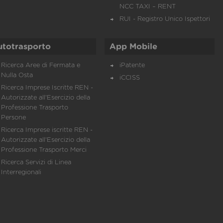
NCC TAXI – RENT
RUI - Registro Unico Ispettori
utotrasporto
App Mobile
Ricerca Aree di Fermata e
iPatente
Nulla Osta
iCCISS
Ricerca Imprese Iscritte REN -
Autorizzate all'Esercizio della
Professione Trasporto
Persone
Ricerca Imprese iscritte REN -
Autorizzate all'Esercizio della
Professione Trasporto Merci
Ricerca Servizi di Linea
Interregionali