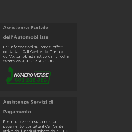
Assistenza Portale
dell'Automobilista
Per informazioni sui servizi offerti,
contatta il Call Center del Portale
dell'Automobilista attivo dal lunedì al
sabato dalle 8.00 alle 20.00
Assistenza Servizi di
Pagamento
Per informazioni sui servizi di
pagamento, contatta il Call Center
attivo dal lunedì al sabato dalle 8.00