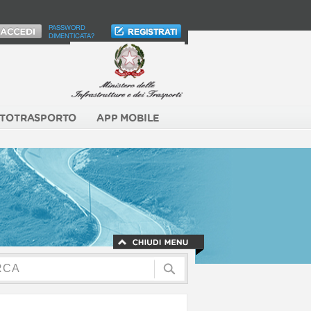
PASSWORD
DIMENTICATA?
TOTRASPORTO
APP MOBILE