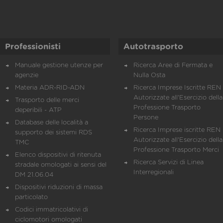
Professionisti
Autotrasporto
Manuale gestione utenze per
Ricerca Aree di Fermata e
agenzie
Nulla Osta
Materia ADR-RID-ADN
Ricerca Imprese Iscritte REN 
Autorizzate all'Esercizio della
Trasporto delle merci
Professione Trasporto
deperibili - ATP
Persone
Database delle località a
Ricerca Imprese iscritte REN 
supporto dei sistemi RDS
Autorizzate all'Esercizio della
TMC
Professione Trasporto Merci
Elenco dispositivi di ritenuta
Ricerca Servizi di Linea
stradale omologati ai sensi del
Interregionali
DM 21.06.04
Dispositivi riduzioni di massa
particolato
Codici immatricolativi di
ciclomotori omologati