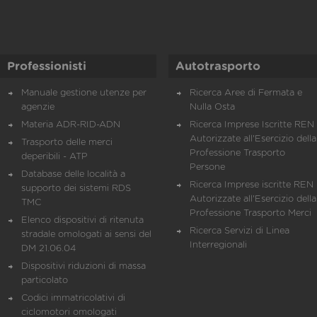
Professionisti
Autotrasporto
Manuale gestione utenze per
Ricerca Aree di Fermata e
agenzie
Nulla Osta
Materia ADR-RID-ADN
Ricerca Imprese Iscritte REN 
Autorizzate all'Esercizio della
Trasporto delle merci
Professione Trasporto
deperibili - ATP
Persone
Database delle località a
Ricerca Imprese iscritte REN 
supporto dei sistemi RDS
Autorizzate all'Esercizio della
TMC
Professione Trasporto Merci
Elenco dispositivi di ritenuta
Ricerca Servizi di Linea
stradale omologati ai sensi del
Interregionali
DM 21.06.04
Dispositivi riduzioni di massa
particolato
Codici immatricolativi di
ciclomotori omologati