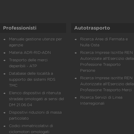
Professionisti
Autotrasporto
Manuale gestione utenze per
Ricerca Aree di Fermata e
agenzie
Nulla Osta
Materia ADR-RID-ADN
Ricerca Imprese Iscritte REN 
Autorizzate all'Esercizio della
Trasporto delle merci
Professione Trasporto
deperibili - ATP
Persone
Database delle località a
Ricerca Imprese iscritte REN 
supporto dei sistemi RDS
Autorizzate all'Esercizio della
TMC
Professione Trasporto Merci
Elenco dispositivi di ritenuta
Ricerca Servizi di Linea
stradale omologati ai sensi del
Interregionali
DM 21.06.04
Dispositivi riduzioni di massa
particolato
Codici immatricolativi di
ciclomotori omologati