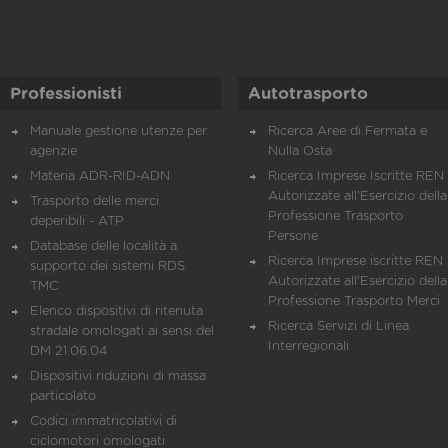
Professionisti
Autotrasporto
Manuale gestione utenze per
Ricerca Aree di Fermata e
agenzie
Nulla Osta
Materia ADR-RID-ADN
Ricerca Imprese Iscritte REN 
Autorizzate all'Esercizio della
Trasporto delle merci
Professione Trasporto
deperibili - ATP
Persone
Database delle località a
Ricerca Imprese iscritte REN 
supporto dei sistemi RDS
Autorizzate all'Esercizio della
TMC
Professione Trasporto Merci
Elenco dispositivi di ritenuta
Ricerca Servizi di Linea
stradale omologati ai sensi del
Interregionali
DM 21.06.04
Dispositivi riduzioni di massa
particolato
Codici immatricolativi di
ciclomotori omologati