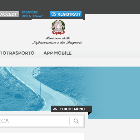
PASSWORD
DIMENTICATA?
TOTRASPORTO
APP MOBILE