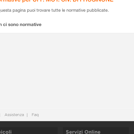
questa pagina puoi trovare tutte le normative pubblicate.
n ci sono normative
Assistenza
Faq
icoli
Servizi Online