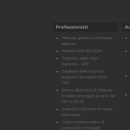
Professionisti
A
Manuale gestione utenze per
agenzie
Materia ADR-RID-ADN
Trasporto delle merci
deperibili - ATP
Database delle località a
supporto dei sistemi RDS
TMC
Elenco dispositivi di ritenuta
stradale omologati ai sensi del
DM 21.06.04
Dispositivi riduzioni di massa
particolato
Codici immatricolativi di
ciclomotori omologati