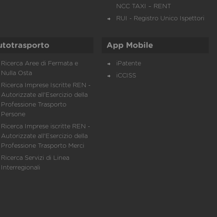
NCC TAXI – RENT
RUI - Registro Unico Ispettori
utotrasporto
App Mobile
Ricerca Aree di Fermata e
iPatente
Nulla Osta
iCCISS
Ricerca Imprese Iscritte REN -
Autorizzate all'Esercizio della
Professione Trasporto
Persone
Ricerca Imprese iscritte REN -
Autorizzate all'Esercizio della
Professione Trasporto Merci
Ricerca Servizi di Linea
Interregionali