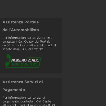
Assistenza Portale
dell'Automobilista
Per informazioni sui servizi offerti,
contatta il Call Center del Portale
dell'Automobilista attivo dal lunedì al
sabato dalle 8.00 alle 20.00
Assistenza Servizi di
Pagamento
Per informazioni sui servizi di
pagamento, contatta il Call Center
attivo dal lunedì al sabato dalle 8.00